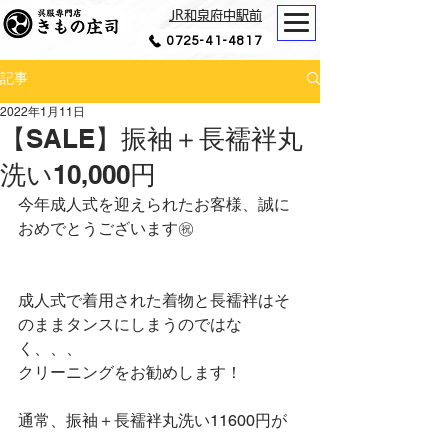
JR和泉府中駅前
0725-41-4817
記事
2022年1月11日
【SALE】振袖＋長襦袢丸
洗い10,000円
今年成人式を迎えられたお客様、誠に
おめでとうございます㊗
成人式で着用された着物と長襦袢はそ
のままタンスにしまうのではな
く、、、
クリーニングをお勧めします！
通常、振袖＋長襦袢丸洗い11600円が